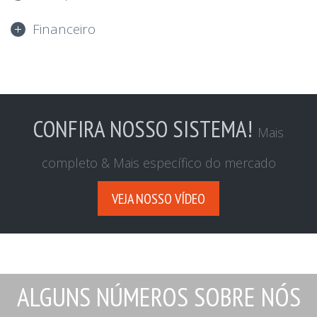
Financeiro
CONFIRA NOSSO SISTEMA!
Mais
completo & Mais específico do mercado
VEJA NOSSO VÍDEO
ALGUNS NÚMEROS SOBRE NÓS