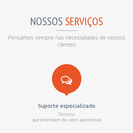
NOSSOS
SERVIÇOS
Pensamos sempre nas necessidades de nossos
clientes
Suporte especializado
Técnicos
que entendem do setor automotivo