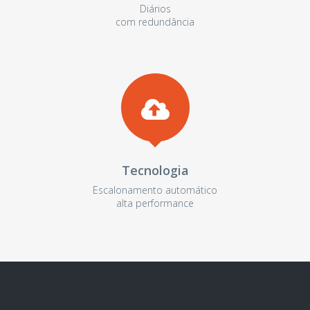
Diários
com redundância
Tecnologia
Escalonamento automático
alta performance