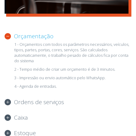
Orçamentação
1 - Orçamentos com todos os parâmetros necessários, veículos,
tipos, partes, portas, cores, serviços. São calculados
automaticamente, o trabalho pesado de cálculos fica por conta
do sistema
2 - Tempo médio de criar um orçamento é de 3 minutos.
3 - Impressão ou envio automático pelo WhatsApp.
4 - Agenda de entradas.
Ordens de serviços
Caixa
Estoque