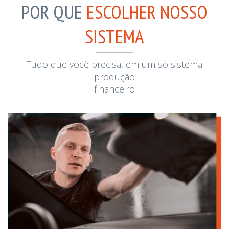
POR QUE
ESCOLHER NOSSO
SISTEMA
Tudo que você precisa, em um só sistema
produção
financeiro