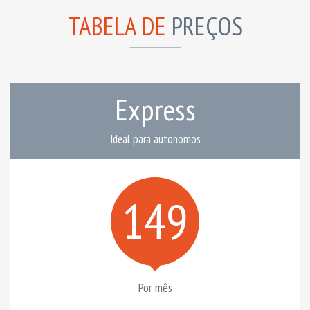
TABELA DE
PREÇOS
Express
Ideal para autonomos
149
Por mês