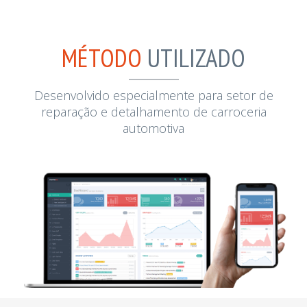
MÉTODO
UTILIZADO
Desenvolvido especialmente para setor de
reparação e detalhamento de carroceria
automotiva