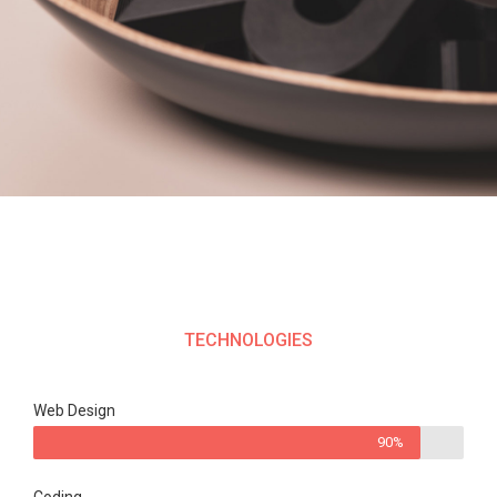
TECHNOLOGIES
Web Design
90%